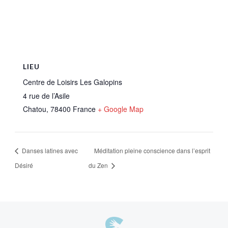
LIEU
Centre de Loisirs Les Galopins
4 rue de l’Asile
Chatou
,
78400
France
+ Google Map
Danses latines avec
Méditation pleine conscience dans l’esprit
Désiré
du Zen