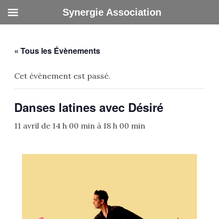
Aller
Synergie Association
au
contenu
« Tous les Évènements
Cet évènement est passé.
Danses latines avec Désiré
11 avril de 14 h 00 min
à
18 h 00 min