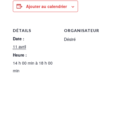
Ajouter au calendrier
DÉTAILS
ORGANISATEUR
Date :
Désiré
11 avril
Heure :
14 h 00 min à 18 h 00
min