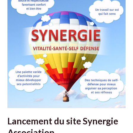
Association
Lancement du site Synergie
Association