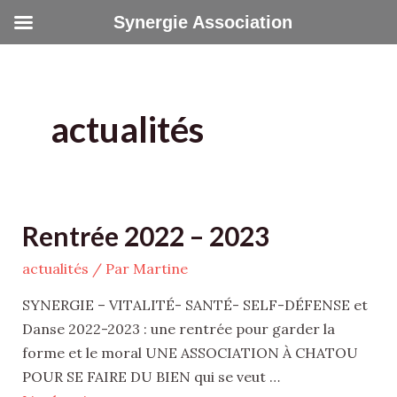
Aller
Synergie Association
au
contenu
actualités
Rentrée
Rentrée 2022 – 2023
2022
actualités
/ Par
Martine
–
2023
SYNERGIE – VITALITÉ- SANTÉ- SELF-DÉFENSE et
Danse 2022-2023 : une rentrée pour garder la
forme et le moral UNE ASSOCIATION À CHATOU
POUR SE FAIRE DU BIEN qui se veut …