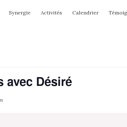
Synergie
Activités
Calendrier
Témoig
s avec Désiré
in