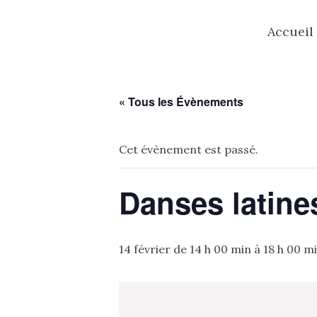
Aller
Accueil
au
contenu
« Tous les Évènements
Cet évènement est passé.
Danses latine
14 février de 14 h 00 min
à
18 h 00 m