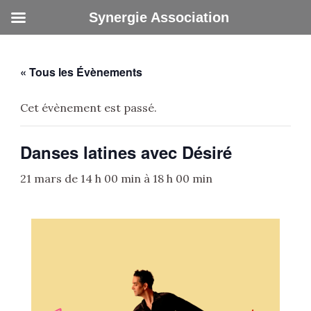
Aller
Synergie Association
au
contenu
« Tous les Évènements
Cet évènement est passé.
Danses latines avec Désiré
21 mars de 14 h 00 min
à
18 h 00 min