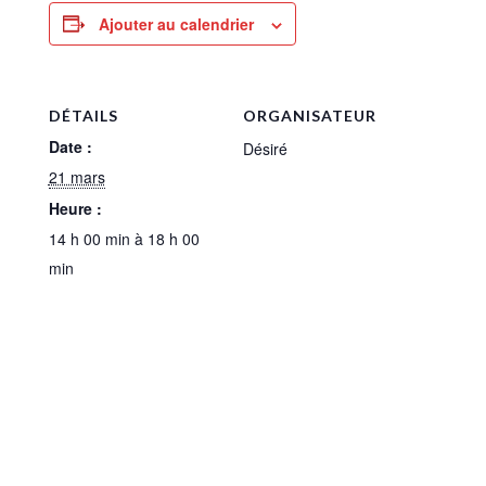
Ajouter au calendrier
DÉTAILS
ORGANISATEUR
Date :
Désiré
21 mars
Heure :
14 h 00 min à 18 h 00
min