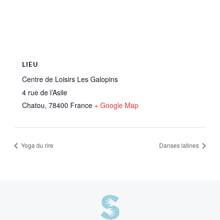
LIEU
Centre de Loisirs Les Galopins
4 rue de l’Asile
Chatou
,
78400
France
+ Google Map
Yoga du rire
Danses latines