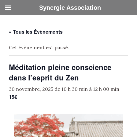
Aller
Synergie Association
au
contenu
« Tous les Évènements
Cet évènement est passé.
Méditation pleine conscience
dans l’esprit du Zen
30 novembre, 2025 de 10 h 30 min
à
12 h 00 min
15€