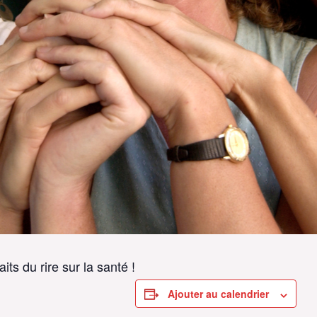
its du rire sur la santé !
Ajouter au calendrier