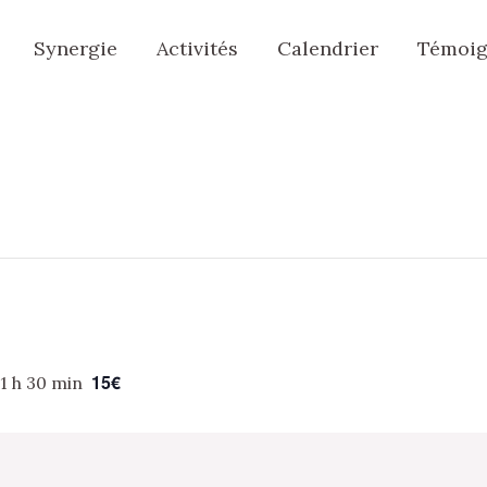
Synergie
Activités
Calendrier
Témoig
15€
11 h 30 min