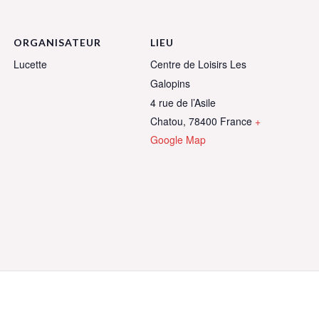
ORGANISATEUR
LIEU
Lucette
Centre de Loisirs Les
Galopins
4 rue de l’Asile
Chatou
,
78400
France
+
Google Map