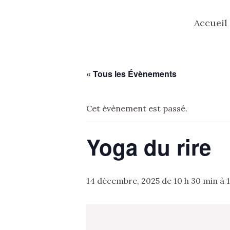
Aller
Accueil
au
contenu
« Tous les Évènements
Cet évènement est passé.
Yoga du rire
14 décembre, 2025 de 10 h 30 min
à