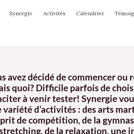
Synergie
Activités
Calendrier
Témoig
ous avez décidé de commencer ou 
is quoi? Difficile parfois de chois
iter à venir tester! Synergie vous
e variété d’activités : des arts m
sprit de compétition, de la gymna
tretching, de la relaxation, une in