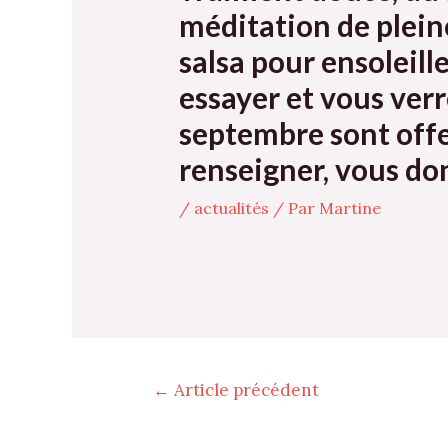
méditation de plein
salsa pour ensoleille
essayer et vous ver
septembre sont offer
renseigner, vous do
/
actualités
/ Par
Martine
←
Article précédent