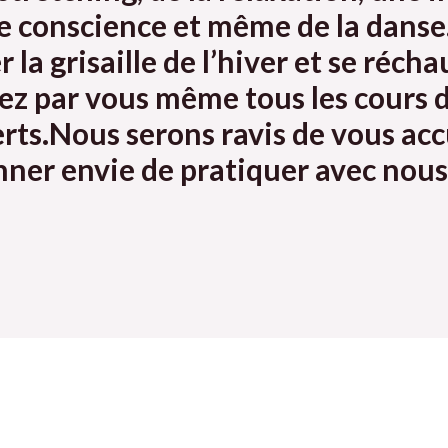
e conscience et même de la danse
r la grisaille de l’hiver et se réc
rez par vous même tous les cours 
ts.Nous serons ravis de vous accu
nner envie de pratiquer avec nous