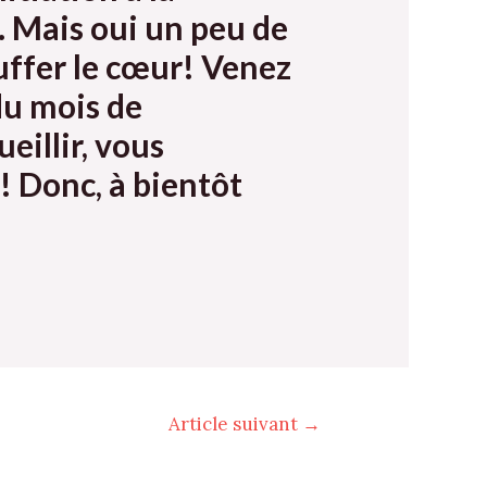
. Mais oui un peu de
hauffer le cœur! Venez
du mois de
eillir, vous
! Donc, à bientôt
Article suivant
→